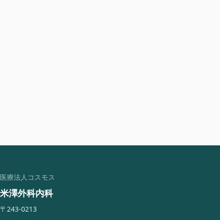
医療法人コスモス
米澤外科内科
〒243-0213