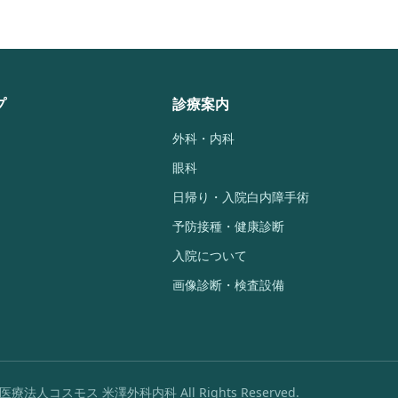
プ
診療案内
外科・内科
眼科
日帰り・入院白内障手術
予防接種・健康診断
入院について
画像診断・検査設備
6 医療法人コスモス 米澤外科内科 All Rights Reserved.