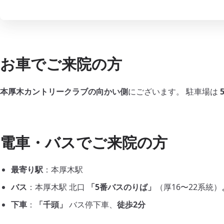
お車でご来院の方
本厚木カントリークラブの向かい側
にございます。 駐車場は
電車・バスでご来院の方
最寄り駅
：本厚木駅
バス
：本厚木駅 北口
「5番バスのりば」
（厚16〜22系統
下車
：
「千頭」
バス停下車、
徒歩2分