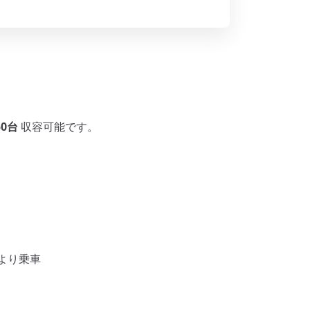
50台
収容可能です。
）より乗車