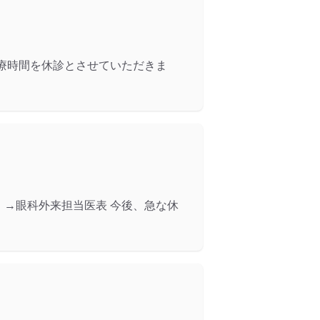
療時間を休診とさせていただきま
 →眼科外来担当医表 今後、急な休