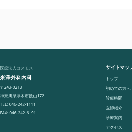
サイトマッ
医療法人コスモス
米澤外科内科
トップ
〒243-0213
初めての方へ
神奈川県厚木市飯山172
診療時間
TEL: 046-242-1111
医師紹介
FAX: 046-242-6191
診療案内
アクセス