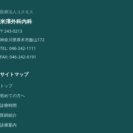
の
医療法人コスモス
米澤外科内科
ペ
〒243-0213
ー
神奈川県厚木市飯山172
ジ
TEL: 046-242-1111
FAX: 046-242-6191
移
動
サイトマップ
トップ
初めての方へ
診療時間
医師紹介
診療案内